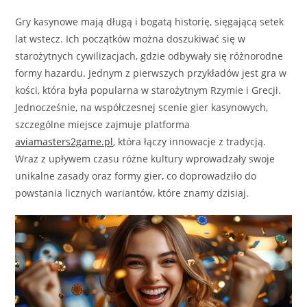
Gry kasynowe mają długą i bogatą historię, sięgającą setek
lat wstecz. Ich początków można doszukiwać się w
starożytnych cywilizacjach, gdzie odbywały się różnorodne
formy hazardu. Jednym z pierwszych przykładów jest gra w
kości, która była popularna w starożytnym Rzymie i Grecji.
Jednocześnie, na współczesnej scenie gier kasynowych,
szczególne miejsce zajmuje platforma
aviamasters2game.pl
, która łączy innowacje z tradycją.
Wraz z upływem czasu różne kultury wprowadzały swoje
unikalne zasady oraz formy gier, co doprowadziło do
powstania licznych wariantów, które znamy dzisiaj.