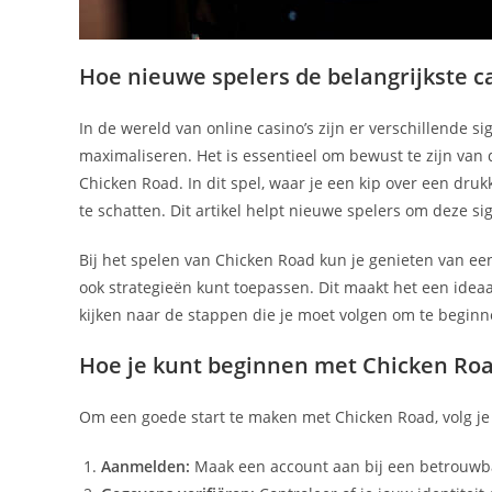
Hoe nieuwe spelers de belangrijkste c
In de wereld van online casino’s zijn er verschillende 
maximaliseren. Het is essentieel om bewust te zijn van d
Chicken Road. In dit spel, waar je een kip over een drukk
te schatten. Dit artikel helpt nieuwe spelers om deze 
Bij het spelen van Chicken Road kun je genieten van een
ook strategieën kunt toepassen. Dit maakt het een ideaa
kijken naar de stappen die je moet volgen om te beginn
Hoe je kunt beginnen met Chicken Ro
Om een goede start te maken met Chicken Road, volg j
Aanmelden:
Maak een account aan bij een betrouwba