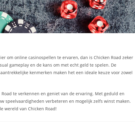
ier om online casinospellen te ervaren, dan is Chicken Road zeker
sual gameplay en de kans om met echt geld te spelen. De
 aantrekkelijke kenmerken maken het een ideale keuze voor zowel
 Road te verkennen en geniet van de ervaring. Met geduld en
jouw speelvaardigheden verbeteren en mogelijk zelfs winst maken.
e wereld van Chicken Road!