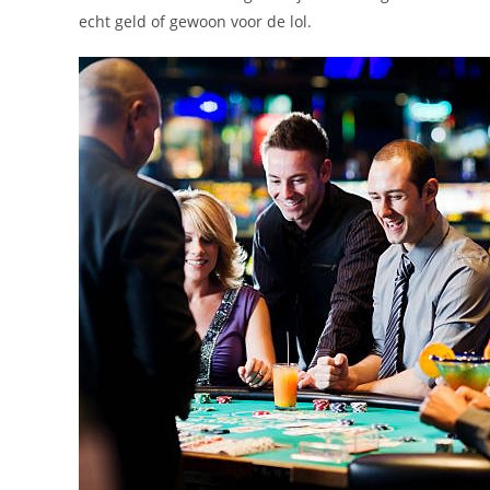
echt geld of gewoon voor de lol.