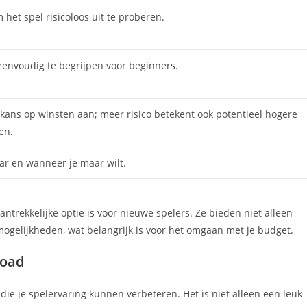
 het spel risicoloos uit te proberen.
eenvoudig te begrijpen voor beginners.
 kans op winsten aan; meer risico betekent ook potentieel hogere
en.
ar en wanneer je maar wilt.
rekkelijke optie is voor nieuwe spelers. Ze bieden niet alleen
tmogelijkheden, wat belangrijk is voor het omgaan met je budget.
Road
ie je spelervaring kunnen verbeteren. Het is niet alleen een leuk