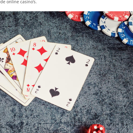
de online casino’s.