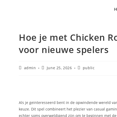
H
Hoe je met Chicken Ro
voor nieuwe spelers
admin
June 25, 2026
public
Als je geïnteresseerd bent in de opwindende wereld van
keuze. Dit spel combineert het plezier van casual gami
echter soms overweldigend zijn om te beginnen met d