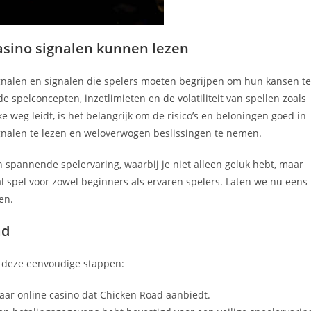
asino signalen kunnen lezen
signalen en signalen die spelers moeten begrijpen om hun kansen te
e spelconcepten, inzetlimieten en de volatiliteit van spellen zoals
e weg leidt, is het belangrijk om de risico’s en beloningen goed in
signalen te lezen en weloverwogen beslissingen te nemen.
 spannende spelervaring, waarbij je niet alleen geluk hebt, maar
l spel voor zowel beginners als ervaren spelers. Laten we nu eens
en.
ad
e deze eenvoudige stappen:
ar online casino dat Chicken Road aanbiedt.