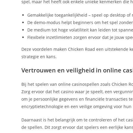
spel, maar het heeft ook enkele unieke kenmerken die h
Gemakkelijke toegankelijkheid – speel op desktop of
De demo-modus helpt beginners om het spel zonder f
De medium tot hoge volatiliteit kan leiden tot spann
Flexibele inzetlimieten zorgen ervoor dat je jouw spe
Deze voordelen maken Chicken Road een uitstekende keuz
strategie en kans.
Vertrouwen en veiligheid in online cas
Bij het spelen van online casinospellen zoals Chicken Ro
Zorg ervoor dat het casino waar je speelt, een vergunni
om je persoonlijke gegevens en financiële transacties 
encryptietechnologie en een veilige omgeving voor hun 
Daarnaast is het belangrijk om te controleren of het cas
de spellen. Dit zorgt ervoor dat spelers een eerlijke k