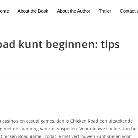
ome
About the Book
About the Author
Trailer
Contact 
ad kunt beginnen: tips
 casino’s en casual games, dan is Chicken Road een uitstekende
ng met de spanning van casinospellen. Voor nieuwe spelers kan het
e
Chicken Road game
, zodat je met vertrouwen kunt spelen voor