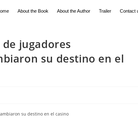
ome
About the Book
About the Author
Trailer
Contact 
s de jugadores
biaron su destino en el
cambiaron su destino en el casino