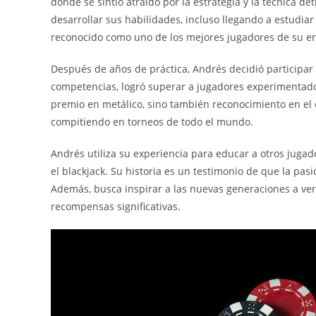
donde se sintió atraído por la estrategia y la técnica d
desarrollar sus habilidades, incluso llegando a estudiar 
reconocido como uno de los mejores jugadores de su e
Después de años de práctica, Andrés decidió participar
competencias, logró superar a jugadores experimentados
premio en metálico, sino también reconocimiento en el ci
compitiendo en torneos de todo el mundo.
Andrés utiliza su experiencia para educar a otros jugado
el blackjack. Su historia es un testimonio de que la pas
Además, busca inspirar a las nuevas generaciones a ver
recompensas significativas.