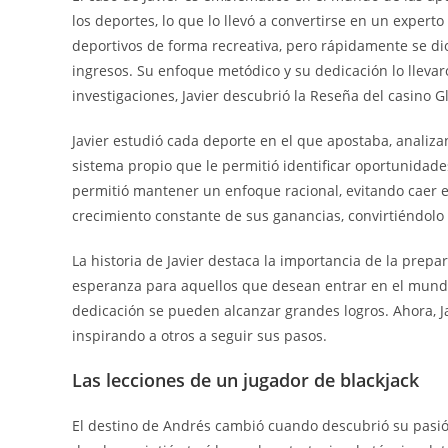
los deportes, lo que lo llevó a convertirse en un expert
deportivos de forma recreativa, pero rápidamente se d
ingresos. Su enfoque metódico y su dedicación lo llevar
investigaciones, Javier descubrió la Reseña del casino G
Javier estudió cada deporte en el que apostaba, analiza
sistema propio que le permitió identificar oportunidade
permitió mantener un enfoque racional, evitando caer e
crecimiento constante de sus ganancias, convirtiéndol
La historia de Javier destaca la importancia de la prepar
esperanza para aquellos que desean entrar en el mund
dedicación se pueden alcanzar grandes logros. Ahora, Ja
inspirando a otros a seguir sus pasos.
Las lecciones de un jugador de blackjack
El destino de Andrés cambió cuando descubrió su pasión 