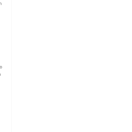
n
o
n