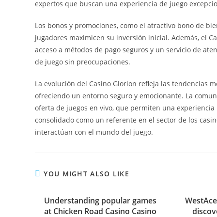
expertos que buscan una experiencia de juego excepcio
Los bonos y promociones, como el atractivo bono de bie
jugadores maximicen su inversión inicial. Además, el C
acceso a métodos de pago seguros y un servicio de atenc
de juego sin preocupaciones.
La evolución del Casino Glorion refleja las tendencias 
ofreciendo un entorno seguro y emocionante. La comuni
oferta de juegos en vivo, que permiten una experiencia re
consolidado como un referente en el sector de los casi
interactúan con el mundo del juego.
YOU MIGHT ALSO LIKE
Understanding popular games
WestAce 
at Chicken Road Casino Casino
discov