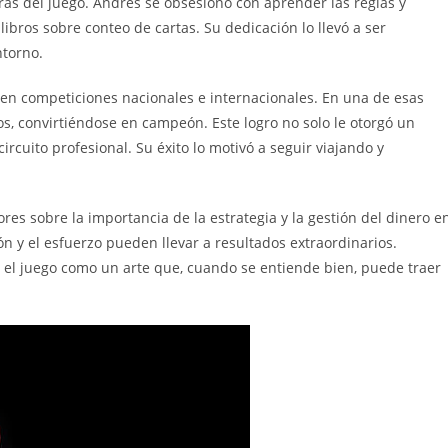
etrás del juego. Andrés se obsesionó con aprender las reglas y
libros sobre conteo de cartas. Su dedicación lo llevó a ser
ntorno.
 en competiciones nacionales e internacionales. En una de esas
, convirtiéndose en campeón. Este logro no solo le otorgó un
rcuito profesional. Su éxito lo motivó a seguir viajando y
res sobre la importancia de la estrategia y la gestión del dinero e
ión y el esfuerzo pueden llevar a resultados extraordinarios.
 el juego como un arte que, cuando se entiende bien, puede traer