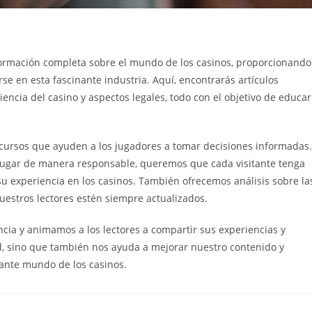
nformación completa sobre el mundo de los casinos, proporcionando
se en esta fascinante industria. Aquí, encontrarás artículos
riencia del casino y aspectos legales, todo con el objetivo de educar
recursos que ayuden a los jugadores a tomar decisiones informadas.
jugar de manera responsable, queremos que cada visitante tenga
su experiencia en los casinos. También ofrecemos análisis sobre la
uestros lectores estén siempre actualizados.
cia y animamos a los lectores a compartir sus experiencias y
, sino que también nos ayuda a mejorar nuestro contenido y
nante mundo de los casinos.