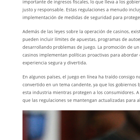
importante de ingresos fiscales, lo que lleva a los gob
justo y responsable. Estas regulaciones a menudo incluy
implementación de medidas de seguridad para proteger
Además de las leyes sobre la operación de casinos, exis
pueden incluir límites de apuestas, programas de auto
desarrollando problemas de juego. La promoción de un 
casinos implementan políticas proactivas para abordar
experiencia segura y divertida.
En algunos países, el juego en línea ha traído consigo n
convertido en un tema candente, ya que los gobiernos 
esta industria mientras protegen a los consumidores. 
que las regulaciones se mantengan actualizadas para ab