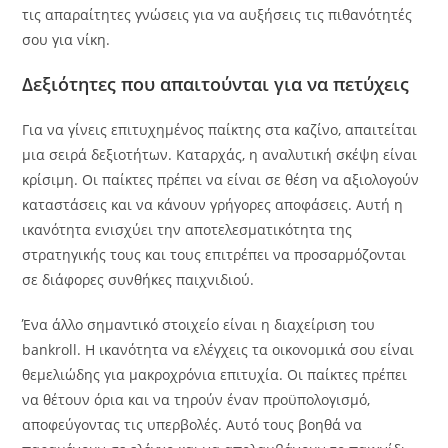
τις απαραίτητες γνώσεις για να αυξήσεις τις πιθανότητές
σου για νίκη.
Δεξιότητες που απαιτούνται για να πετύχεις
Για να γίνεις επιτυχημένος παίκτης στα καζίνο, απαιτείται
μια σειρά δεξιοτήτων. Καταρχάς, η αναλυτική σκέψη είναι
κρίσιμη. Οι παίκτες πρέπει να είναι σε θέση να αξιολογούν
καταστάσεις και να κάνουν γρήγορες αποφάσεις. Αυτή η
ικανότητα ενισχύει την αποτελεσματικότητα της
στρατηγικής τους και τους επιτρέπει να προσαρμόζονται
σε διάφορες συνθήκες παιχνιδιού.
Ένα άλλο σημαντικό στοιχείο είναι η διαχείριση του
bankroll. Η ικανότητα να ελέγχεις τα οικονομικά σου είναι
θεμελιώδης για μακροχρόνια επιτυχία. Οι παίκτες πρέπει
να θέτουν όρια και να τηρούν έναν προϋπολογισμό,
αποφεύγοντας τις υπερβολές. Αυτό τους βοηθά να