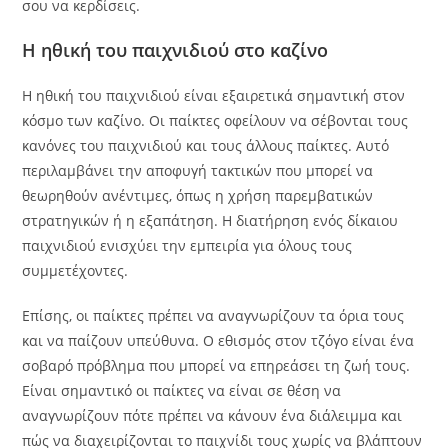
σου να κερδίσεις.
Η ηθική του παιχνιδιού στο καζίνο
Η ηθική του παιχνιδιού είναι εξαιρετικά σημαντική στον
κόσμο των καζίνο. Οι παίκτες οφείλουν να σέβονται τους
κανόνες του παιχνιδιού και τους άλλους παίκτες. Αυτό
περιλαμβάνει την αποφυγή τακτικών που μπορεί να
θεωρηθούν ανέντιμες, όπως η χρήση παρεμβατικών
στρατηγικών ή η εξαπάτηση. Η διατήρηση ενός δίκαιου
παιχνιδιού ενισχύει την εμπειρία για όλους τους
συμμετέχοντες.
Επίσης, οι παίκτες πρέπει να αναγνωρίζουν τα όρια τους
και να παίζουν υπεύθυνα. Ο εθισμός στον τζόγο είναι ένα
σοβαρό πρόβλημα που μπορεί να επηρεάσει τη ζωή τους.
Είναι σημαντικό οι παίκτες να είναι σε θέση να
αναγνωρίζουν πότε πρέπει να κάνουν ένα διάλειμμα και
πώς να διαχειρίζονται το παιχνίδι τους χωρίς να βλάπτουν