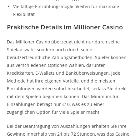
Vielfältige Einzahlungsmöglichkeiten für maximale
Flexibilität
Praktische Details im Millioner Casino
Das Millioner Casino überzeugt nicht nur durch seine
Spielauswahl, sondern auch durch seine
benutzerfreundliche Zahlungsmethoden. Spieler können
aus verschiedenen Optionen wählen, darunter
Kreditkarten, E-Wallets und Banküberweisungen. Jede
Methode hat ihre eigenen Vorteile, und die meisten
Einzahlungen werden sofort bearbeitet, sodass Sie direkt
mit dem Spielen beginnen können. Das Minimum für
Einzahlungen beträgt nur €10, was es zu einer
zugänglichen Option für viele Spieler macht.
Bei der Beantragung von Auszahlungen erhalten Sie Ihre
Gewinne innerhalb von 24 bis 72 Stunden, was das Casino