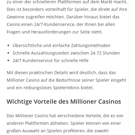
zu einer der schnelleren Plattformen auf dem Markt macht.
Dies ist besonders vorteilhaft für Spieler, die direkt auf ihre
Gewinne zugreifen möchten. Darüber hinaus bietet das
Casino einen 24/7-Kundenservice, der Ihnen bei allen
Fragen und Herausforderungen zur Seite steht.
Übersichtliche und einfache Zahlungsmethoden
Schnelle Auszahlungszeiten zwischen 24-72 Stunden
24/7 Kundenservice für schnelle Hilfe
Mit diesen praktischen Details wird deutlich, dass das
Millioner Casino auf die Bedürfnisse seiner Spieler eingeht
und ein reibungsloses Spielerlebnis bietet.
Wichtige Vorteile des Millioner Casinos
Das Millioner Casino hat verschiedene Vorteile, die es von
anderen Plattformen abheben. Spieler können von einer
großen Auswahl an Spielen profitieren, die sowohl