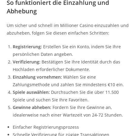
So funktioniert die Einzahlung und
Abhebung
Um sicher und schnell im Millioner Casino einzuzahlen und
abzuheben, folgen Sie diesen einfachen Schritten:
Registrierung:
Erstellen Sie ein Konto, indem Sie Ihre
persönlichen Daten angeben.
Verifizierung:
Bestätigen Sie Ihre Identität durch das
Hochladen erforderlicher Dokumente.
Einzahlung vornehmen:
Wählen Sie eine
Zahlungsmethode und zahlen Sie mindestens €10 ein.
Spiele auswählen:
Durchsuchen Sie die über 11.500
Spiele und suchen Sie Ihre Favoriten.
Gewinne abheben:
Fordern Sie Ihre Gewinne an,
idealerweise nach einer Wartezeit von 24-72 Stunden.
Einfacher Registrierungsprozess
Schnelle Verifizierung für zügige Transaktionen