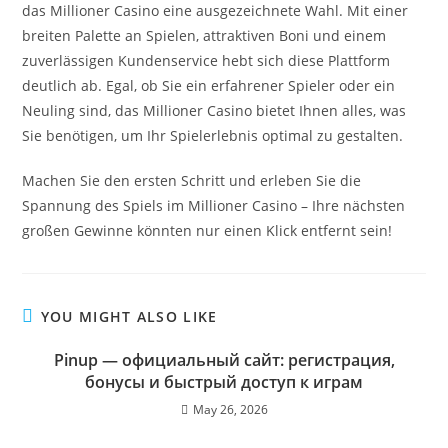
das Millioner Casino eine ausgezeichnete Wahl. Mit einer
breiten Palette an Spielen, attraktiven Boni und einem
zuverlässigen Kundenservice hebt sich diese Plattform
deutlich ab. Egal, ob Sie ein erfahrener Spieler oder ein
Neuling sind, das Millioner Casino bietet Ihnen alles, was
Sie benötigen, um Ihr Spielerlebnis optimal zu gestalten.
Machen Sie den ersten Schritt und erleben Sie die
Spannung des Spiels im Millioner Casino – Ihre nächsten
großen Gewinne könnten nur einen Klick entfernt sein!
YOU MIGHT ALSO LIKE
Pinup — официальный сайт: регистрация,
бонусы и быстрый доступ к играм
May 26, 2026