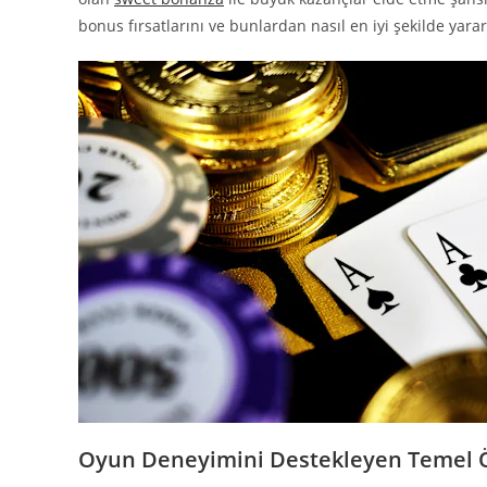
bonus fırsatlarını ve bunlardan nasıl en iyi şekilde yara
Oyun Deneyimini Destekleyen Temel Ö