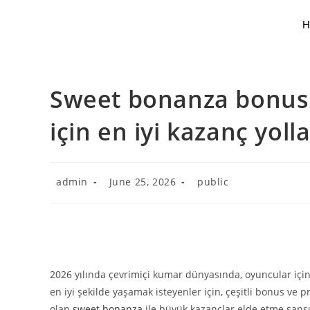
H
Sweet bonanza bonus f
için en iyi kazanç yolla
admin
June 25, 2026
public
2026 yılında çevrimiçi kumar dünyasında, oyuncular için
en iyi şekilde yaşamak isteyenler için, çeşitli bonus ve
olan
sweet bonanza
ile büyük kazançlar elde etme şansı