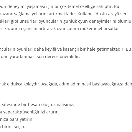
yun deneyimi yaşaması için birçok temel özelliğe sahiptir. Bu
azanç sağlama yollarını artırmaktadır. Kullanıcı dostu arayüzler,
nekleri gibi unsurlar, oyuncuların günlük oyun deneyimlerini olumlu
lar, kazanma şansını artırarak oyunculara mükemmel fırsatlar
uların oyunları daha keyifli ve kazançlı bir hale getirmektedir. Bu
ardan yararlanması son derece önemlidir.
k oldukça kolaydır. Aşağıda, adım adım nasıl başlayacağınıza dai
ar sitesinde bir hesap oluşturmalısınız.
 yaparak güvenliğinizi artırın.
ıza para yatırın.
birini seçin.