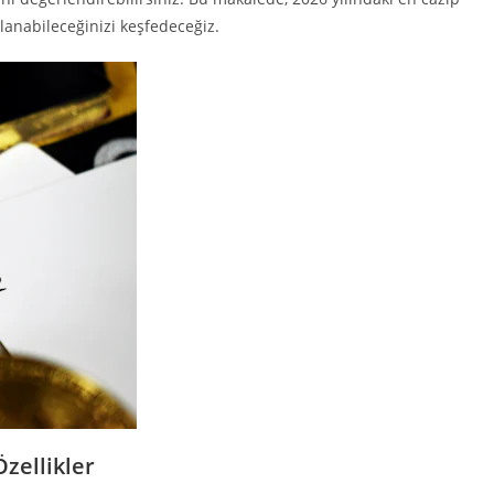
rlanabileceğinizi keşfedeceğiz.
zellikler