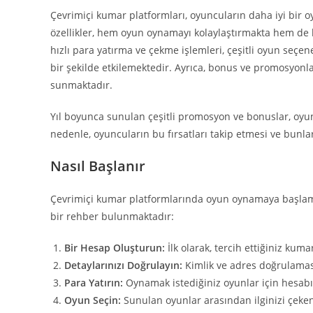
Çevrimiçi kumar platformları, oyuncuların daha iyi bir o
özellikler, hem oyun oynamayı kolaylaştırmakta hem de k
hızlı para yatırma ve çekme işlemleri, çeşitli oyun seçe
bir şekilde etkilemektedir. Ayrıca, bonus ve promosyon
sunmaktadır.
Yıl boyunca sunulan çeşitli promosyon ve bonuslar, oyunc
nedenle, oyuncuların bu fırsatları takip etmesi ve bunl
Nasıl Başlanır
Çevrimiçi kumar platformlarında oyun oynamaya başlama
bir rehber bulunmaktadır:
Bir Hesap Oluşturun:
İlk olarak, tercih ettiğiniz kum
Detaylarınızı Doğrulayın:
Kimlik ve adres doğrulaması
Para Yatırın:
Oynamak istediğiniz oyunlar için hesabın
Oyun Seçin:
Sunulan oyunlar arasından ilginizi çeken 