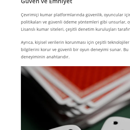
Güven ve Emniyet
Çevrimiçi kumar platformlarında güvenlik, oyuncular için
politikaları ve güvenli ödeme yöntemleri gibi unsurlar,
Lisanslı kumar siteleri, çeşitli denetim kuruluşları tara
Ayrıca, kişisel verilerin korunması için çeşitli teknoloji
bilgilerini korur ve güvenli bir oyun deneyimi sunar. Bu
deneyiminin anahtarıdır.