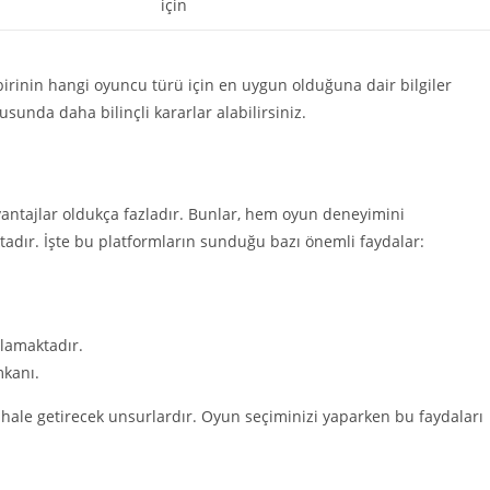
için
irinin hangi oyuncu türü için en uygun olduğuna dair bilgiler
unda daha bilinçli kararlar alabilirsiniz.
antajlar oldukça fazladır. Bunlar, hem oyun deneyimini
adır. İşte bu platformların sunduğu bazı önemli faydalar:
ğlamaktadır.
mkanı.
 hale getirecek unsurlardır. Oyun seçiminizi yaparken bu faydaları