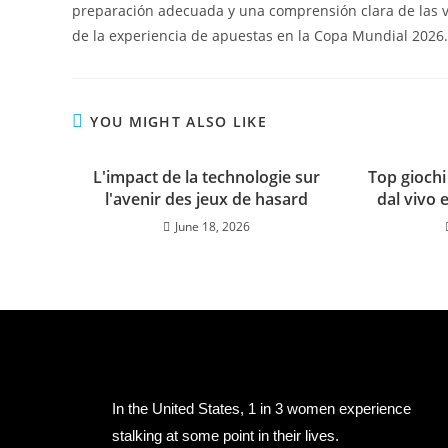
preparación adecuada y una comprensión clara de las va
de la experiencia de apuestas en la Copa Mundial 2026.
YOU MIGHT ALSO LIKE
L'impact de la technologie sur
Top giochi 
l'avenir des jeux de hasard
dal vivo 
June 18, 2026
In the United States, 1 in 3 women experience
stalking at some point in their lives.