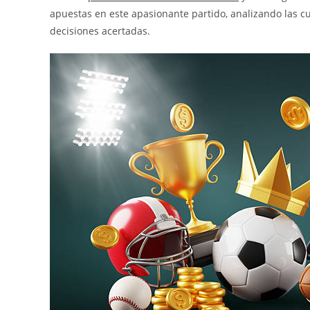
apuestas en este apasionante partido, analizando las c
decisiones acertadas.