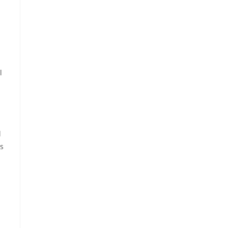
l
l
ás