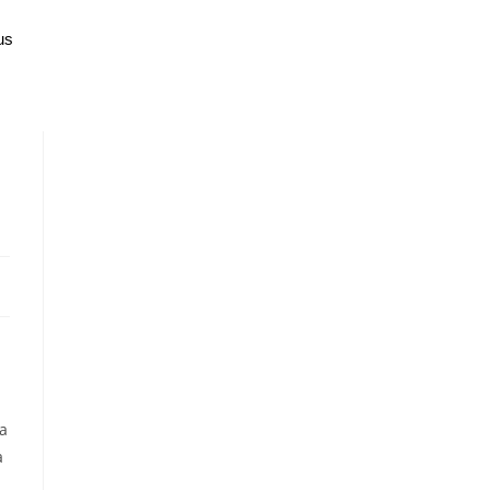
us
da
a