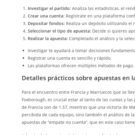
Investigar el partido:
Analiza las estadísticas, el ren
Crear una cuenta:
Regístrate en una plataforma conf
Depositar fondos:
Realiza un depósito utilizando el 
Seleccionar el tipo de apuesta:
Decide si quieres apo
Realizar la apuesta:
Completado el análisis y la selec
Investigar te ayudará a tomar decisiones fundament
Registrar una cuenta es sencillo y rápido.
Las plataformas ofrecen múltiples métodos de pago.
Detalles prácticos sobre apuestas en 
Para el encuentro entre Francia y Marruecos que se lleva
Foxborough, es crucial estar al tanto de las cuotas y la
de Francia son de 1.57, mientras que una victoria de Marr
percibida de cada equipo, sino también el análisis de 
apuestas de “empate no cuenta”, que en este caso tiene