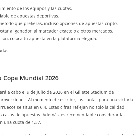
dimiento de los equipos y las cuotas.
iable de apuestas deportivas.
método que prefieras, incluso opciones de apuestas cripto.
star al ganador, al marcador exacto o a otros mercados.
ción, coloca tu apuesta en la plataforma elegida.
adas.
la Copa Mundial 2026
rá a cabo el 9 de julio de 2026 en el Gillette Stadium de
s proyecciones. Al momento de escribir, las cuotas para una victoria
uecos se sitúa en 6.4. Estas cifras reflejan no solo la calidad
las casas de apuestas. Además, es recomendable considerar las
n una cuota de 1.37.