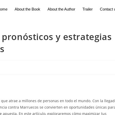
ome
About the Book
About the Author
Trailer
Contact 
 pronósticos y estrategias
s
 que atrae a millones de personas en todo el mundo. Con la llega
ancia contra Marruecos se convierten en oportunidades únicas par
de apuesta. En este artículo, exploraremos cómo maximizar tus