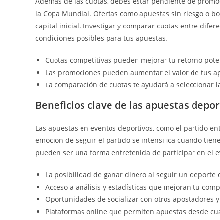
Además de las cuotas, debes estar pendiente de promoc
la Copa Mundial. Ofertas como apuestas sin riesgo o b
capital inicial. Investigar y comparar cuotas entre dife
condiciones posibles para tus apuestas.
Cuotas competitivas pueden mejorar tu retorno poten
Las promociones pueden aumentar el valor de tus a
La comparación de cuotas te ayudará a seleccionar l
Beneficios clave de las apuestas depor
Las apuestas en eventos deportivos, como el partido ent
emoción de seguir el partido se intensifica cuando tien
pueden ser una forma entretenida de participar en el e
La posibilidad de ganar dinero al seguir un deporte
Acceso a análisis y estadísticas que mejoran tu comp
Oportunidades de socializar con otros apostadores y 
Plataformas online que permiten apuestas desde cua