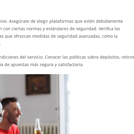
online. Asegúrate de elegir plataformas que estén debidamente
n con ciertas normas y estándares de seguridad. Verifica las
mas que ofrezcan medidas de seguridad avanzadas, como la
.
iciones del servicio. Conocer las políticas sobre depósitos, retiro
ia de apuestas más segura y satisfactoria.