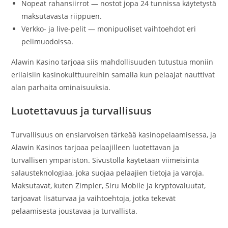
Nopeat rahansiirrot — nostot jopa 24 tunnissa käytetystä
maksutavasta riippuen.
Verkko- ja live-pelit — monipuoliset vaihtoehdot eri
pelimuodoissa.
Alawin Kasino tarjoaa siis mahdollisuuden tutustua moniin
erilaisiin kasinokulttuureihin samalla kun pelaajat nauttivat
alan parhaita ominaisuuksia.
Luotettavuus ja turvallisuus
Turvallisuus on ensiarvoisen tärkeää kasinopelaamisessa, ja
Alawin Kasinos tarjoaa pelaajilleen luotettavan ja
turvallisen ympäristön. Sivustolla käytetään viimeisintä
salausteknologiaa, joka suojaa pelaajien tietoja ja varoja.
Maksutavat, kuten Zimpler, Siru Mobile ja kryptovaluutat,
tarjoavat lisäturvaa ja vaihtoehtoja, jotka tekevät
pelaamisesta joustavaa ja turvallista.