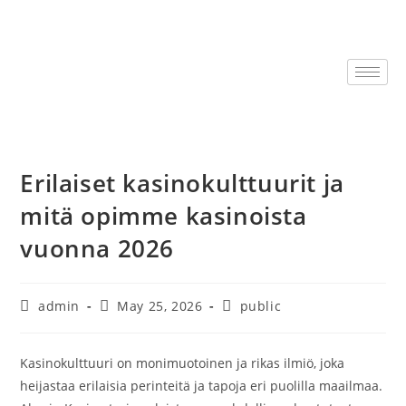
Erilaiset kasinokulttuurit ja
mitä opimme kasinoista
vuonna 2026
admin
May 25, 2026
public
Kasinokulttuuri on monimuotoinen ja rikas ilmiö, joka
heijastaa erilaisia perinteitä ja tapoja eri puolilla maailmaa.