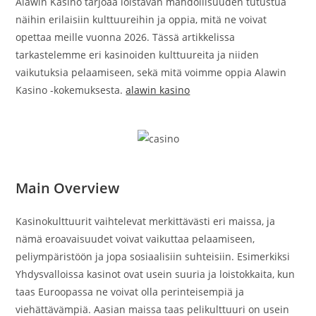
Alawin Kasino tarjoaa loistavan mahdollisuuden tutustua
näihin erilaisiin kulttuureihin ja oppia, mitä ne voivat
opettaa meille vuonna 2026. Tässä artikkelissa
tarkastelemme eri kasinoiden kulttuureita ja niiden
vaikutuksia pelaamiseen, sekä mitä voimme oppia Alawin
Kasino -kokemuksesta.
alawin kasino
Main Overview
Kasinokulttuurit vaihtelevat merkittävästi eri maissa, ja
nämä eroavaisuudet voivat vaikuttaa pelaamiseen,
peliympäristöön ja jopa sosiaalisiin suhteisiin. Esimerkiksi
Yhdysvalloissa kasinot ovat usein suuria ja loistokkaita, kun
taas Euroopassa ne voivat olla perinteisempiä ja
viehättävämpiä. Aasian maissa taas pelikulttuuri on usein