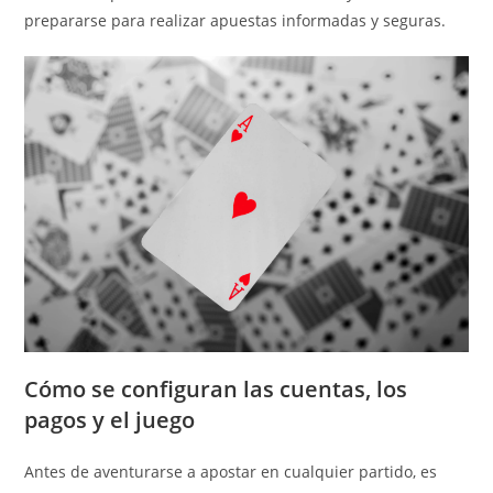
prepararse para realizar apuestas informadas y seguras.
Cómo se configuran las cuentas, los
pagos y el juego
Antes de aventurarse a apostar en cualquier partido, es