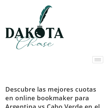
Descubre las mejores cuotas
en online bookmaker para
Argentina vs Cabo Verde en el