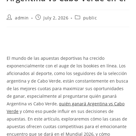
admin
July 2, 2026
public
El mundo de las apuestas deportivas ha crecido
exponencialmente con el auge de los bookies en línea. Los
aficionados al deporte, como los seguidores de la selección
argentina y de Cabo Verde, están constantemente en busca
de las mejores cuotas para maximizar sus oportunidades
de ganar, especialmente al preguntarse quién ganará
Argentina vs Cabo Verde,
quién ganará Argentina vs Cabo
Verde
y cómo eso puede influir en sus decisiones de
apuestas. En este artículo, exploraremos cómo las casas de
apuestas ofrecen cuotas competitivas para el emocionante
encuentro que se dará en el Mundial 2026, y cómo